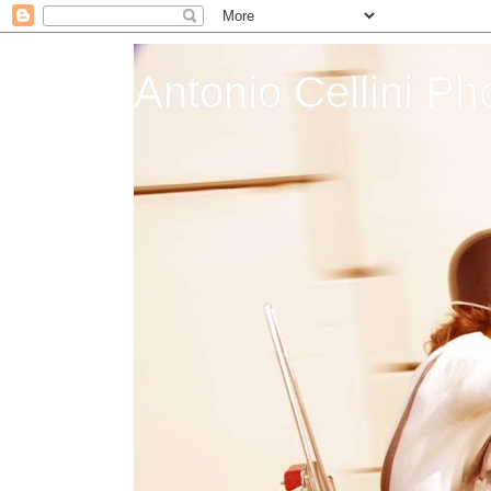
Antonio Cellini Ph