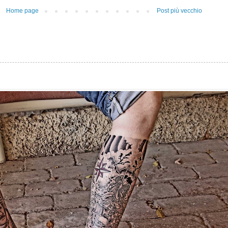
Home page
Post più vecchio