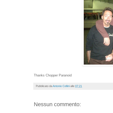
Thanks Chopper Paranoid
Pubblicato da
Antonio Cellini
alle
07:21
Nessun commento: