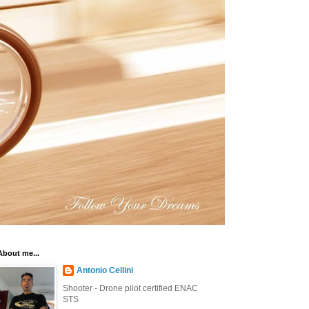
About me...
Antonio Cellini
Shooter - Drone pilot certified ENAC
STS