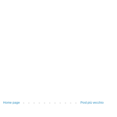
Home page
Post più vecchio