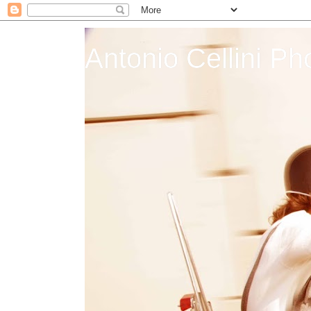
Antonio Cellini Ph